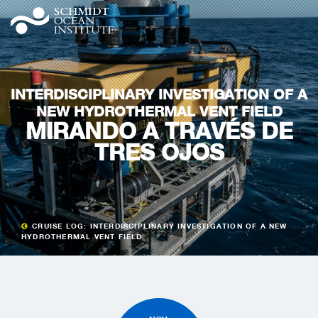
INTERDISCIPLINARY INVESTIGATION OF A
NEW HYDROTHERMAL VENT FIELD
MIRANDO A TRAVÉS DE
TRES OJOS
CRUISE LOG: INTERDISCIPLINARY INVESTIGATION OF A NEW
HYDROTHERMAL VENT FIELD